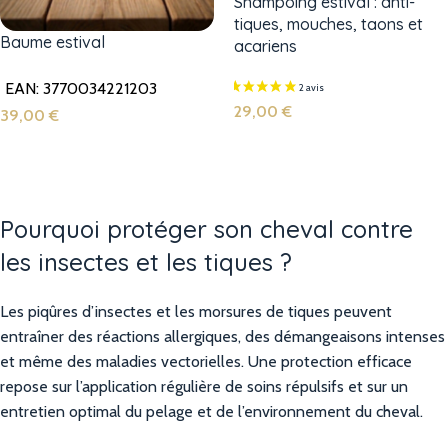
Shampoing estival : anti-
tiques, mouches, taons et
Baume estival
acariens
EAN:
3770034221203
29,00
€
39,00
€
Choix Des Options
Ajouter Au Panier
Pourquoi protéger son cheval contre
les insectes et les tiques ?
Les piqûres d’insectes et les morsures de tiques peuvent
entraîner des réactions allergiques, des démangeaisons intenses
et même des maladies vectorielles. Une protection efficace
repose sur l’application régulière de soins répulsifs et sur un
entretien optimal du pelage et de l’environnement du cheval.