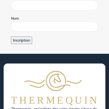
Nom
Thermequin : spécialiste des soins équins à base de